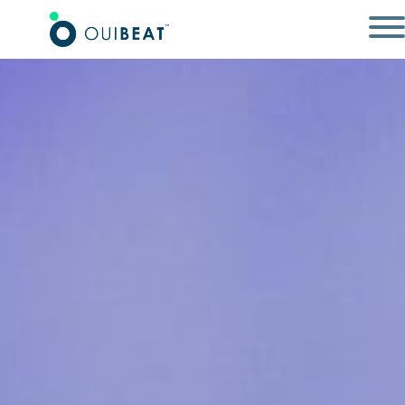
SOCIAL WALL
SOLUTIONS ÉVÉNEMENTIELLES
RÉALISATIONS
RESSOURCES
CONNEXION
CONTACT
EN