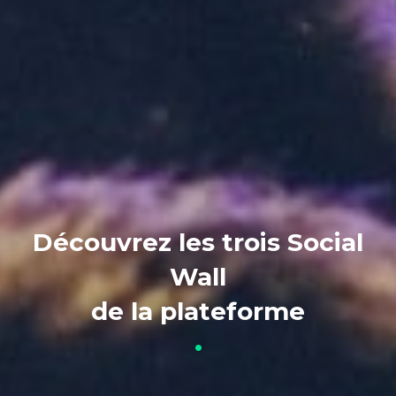
Découvrez les trois Social
Wall
de la plateforme
•