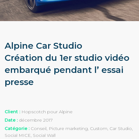
Alpine Car Studio
Création du 1er studio vidéo
embarqué pendant l’ essai
presse
Client :
Hopscotch pour Alpine
Date :
décembre 2017
Catégorie :
Conseil, Picture marketing, Custom, Car Studio,
Social MICE, Social Wall