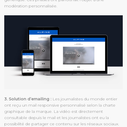
modération personnalisée.
3. Solution d’emailing :
Les journalistes du monde entier
ont reçu un mail responsive personnalisé selon la charte
graphique de la marque. La vidéo est directement
consultable depuis le mail et les journalistes ont eu la
possibilité de partager ce contenu sur les réseaux sociaux.